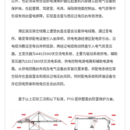
以外，也必须采用合适的电涌保护器在起重机内部建立起电气设备的
保护网，在起重臂、驾驶室、吊具、海陆侧地面控制站、电气房等中
形成有效的雷电屏障，实现直击雷与感应过电压的有效泄放。
港区高压架空线路上遭受的直击雷会沿着供电线路，通过变电
所、箱变等供配电设施引入到岸桥。供电电源经港区配电房引出，沿
电缆沟敷设至每台岸桥底部，再经过电缆拖动转盘引入电气房变压
器。主变压器为440/690伏交流电系统，主要为驱动系统供电，辅助
变压器为220/380伏交流电系统，供电控制电源电路和辅助电源电
路。从供电回路的布线及电气设备的安装位置来看，供配电系统在架
空段存在直接雷击和感应过电压的风险，同时配电系统和终端设备也
存在因电势差和地电位反击的风险。
基于以上实际工况和以下标准，PTG 提供整套的防雷保护方案。