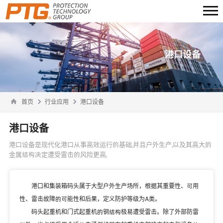
港口设备
首页
行业应用
港口设备
港口设备
港口设备是现代化港口从事高效运行的基础,并且户外生产,以及其高大的
金属结构决定遭受雷击的风险更高,
港口和集装箱码头属于大型户外生产场所，根据其重要性、可用
性、雷击故障的可能性和后果，定义防护等级为A类。
码头起重机和门式起重机的钢结构极易遭受雷击。除了外部防雷