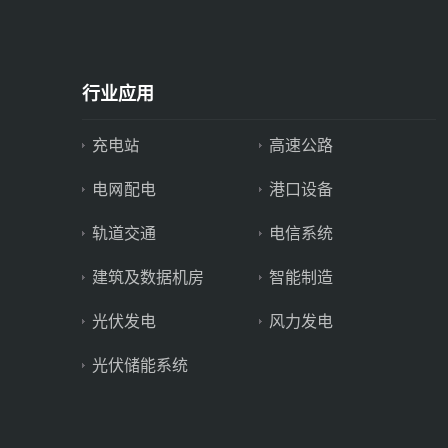
行业应用
充电站
高速公路
电网配电
港口设备
轨道交通
电信系统
建筑及数据机房
智能制造
光伏发电
风力发电
光伏储能系统